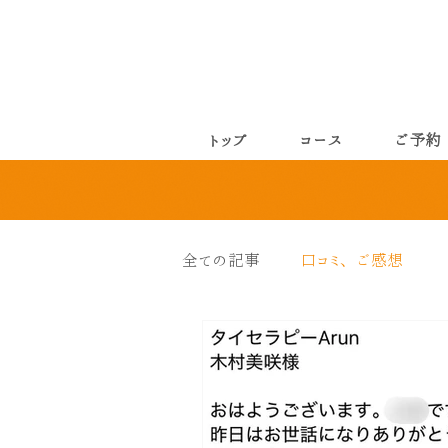
トップ
コース
ご予約
全ての記事
口コミ、ご感想