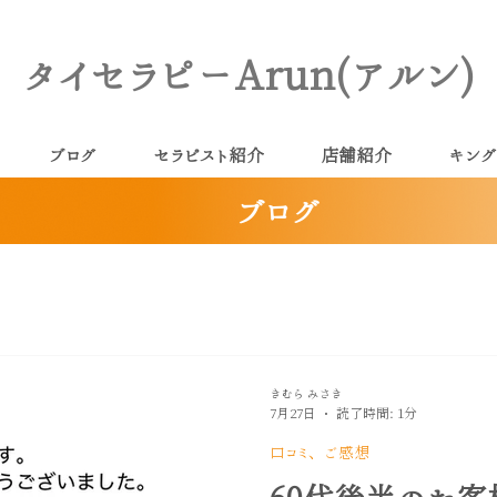
タイセラピーArun(アルン)
ブログ
セラピスト紹介
店舗紹介
キング
ブログ
きむら みさき
7月27日
読了時間: 1分
口コミ、ご感想