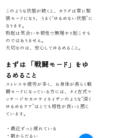
このような状態が続くと、カラダは常に緊
張モードになり、うまく“ゆるめない状態”に
なります。
勃起は気合いや根性で無理やり起こすも
のではありません。
大切なのは、安心してゆるめること。
まずは「戦闘モード」をゆ
るめること
ストレスや疲労が多く、お身体が長らく戦
闘モードになっている方には、タイ古式マ
ッサージやカルサイネイザンのような“深く
ゆるめるケア”はとても相性が良いと感じ
ています。
・最近ずっと疲れている
・朝からだるい