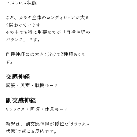
・ストレス状態
など、カラダ全体のコンディションが大き
く関わっています。
その中でも特に重要なのが「自律神経の
バランス」です。
自律神経には大きく分けて2種類ありま
す。
交感神経
緊張・興奮・戦闘モード
副交感神経
リラックス・回復・休息モード
勃起は、副交感神経が優位な“リラックス
状態”で起こる反応です。