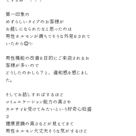
第一印象の
めずらしいタイプのお客様が
お越しになられたなと思ったのは
男性ホルモンが満ちてそうな外見をされて
いたから😌✨
男性機能の改善を目的にご来店されるお
客様が多いので
どうしたのかしら？と、違和感を感じまし
た。
そしてお話しすればするほど
コミュニケーション能力の高さや
カルサイを受けてみたいという好奇心旺盛
さ
健康意識の高さなどが見えてきて
男性ホルモン大丈夫そうな気がするけど