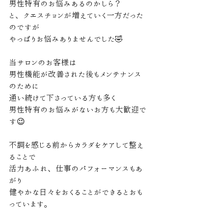
男性特有のお悩みあるのかしら？
と、クエスチョンが増えていく一方だった
のですが
やっぱりお悩みありませんでした🤣
当サロンのお客様は
男性機能が改善された後もメンテナンス
のために
通い続けて下さっている方も多く
男性特有のお悩みがないお方も大歓迎で
す😉
不調を感じる前からカラダをケアして整え
ることで
活力あふれ、仕事のパフォーマンスもあ
がり
健やかな日々をおくることができるとおも
っています。