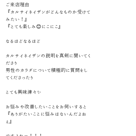
ご来店理由
『カルサイネイザンがどんなものか受けて
みたい！』
『とても楽しみ😊にこにこ』
なるほどなるほど
カルサイネイザンの説明を真剣に聞いてく
ださり
男性のカラダについて積極的に質問をし
てくださったり
とても興味津々✨
お悩みや改善したいことをお伺いすると
『ありがたいことに悩みはないんだよね
ぇ』
ですよねー！！！