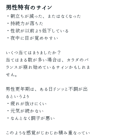
男性特有のサイン
・朝立ちが減った、またはなくなった
・持続力が落ちた
・性欲が以前より低下している
・夜中に目が覚めやすい
いくつ当てはまりましたか？
当てはまる数が多い場合は、カラダのバ
ランスが崩れ始めているサインかもしれま
せん。
男性更年期は、ある日ドンッと不調が出
るというより
・疲れが抜けにくい
・元気が続かない
・なんとなく調子が悪い
このような感覚がじわじわ積み重なってい