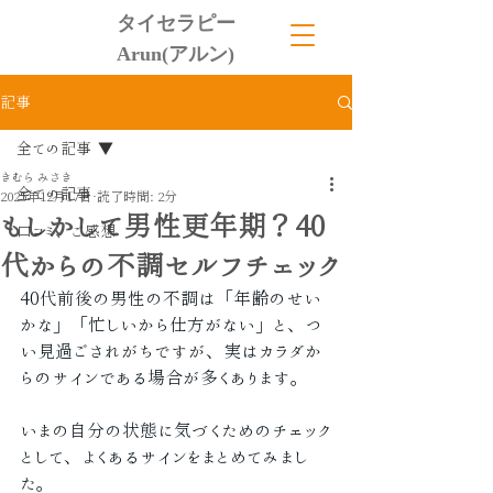
タイセラピー
Arun(アルン)
記事
全ての記事
きむら みさき
全ての記事
2025年12月17日
読了時間: 2分
もしかして男性更年期？40
口コミ、ご感想
代からの不調セルフチェック
40代前後の男性の不調は「年齢のせい
かな」「忙しいから仕方がない」と、つ
い見過ごされがちですが、実はカラダか
らのサインである場合が多くあります。
いまの自分の状態に気づくためのチェック
として、よくあるサインをまとめてみまし
た。