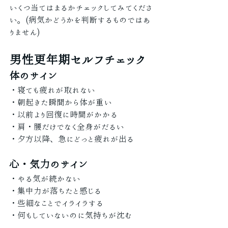
いくつ当てはまるかチェックしてみてくださ
い。(病気かどうかを判断するものではあ
りません)
男性更年期セルフチェック
体のサイン
・寝ても疲れが取れない
・朝起きた瞬間から体が重い
・以前より回復に時間がかかる
・肩・腰だけでなく全身がだるい
・夕方以降、急にどっと疲れが出る
心・気力のサイン
・やる気が続かない
・集中力が落ちたと感じる
・些細なことでイライラする
・何もしていないのに気持ちが沈む