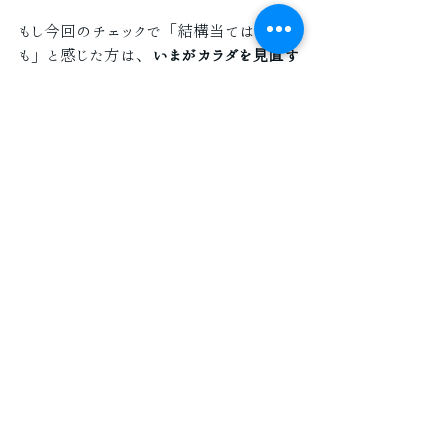
もし今回のチェックで「結構当てはまるか
も」と感じた方は、
いまがカラダを見直す
タイミング
です。
最新記事
すべて表示