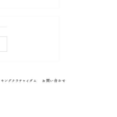
う歳だから』と諦める前に
キングクラチャイダム
お問い合わせ