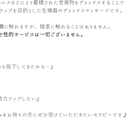
レスなどにより蓄積された老廃物をデトックスすることで
アップを目的とした生殖器のデトックスマッサージです。
嚢に触れますが、陰茎に触れることはありません。
で性的サービスは一切ございません。
りも低下してきたかも…』
活力アップしたい』
みをお持ちの方にぜひ受けていただきたいセラピーです♪