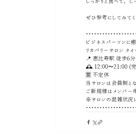
しっかりと食べて、し
ぜひ参考にしてみてく
･･････････････････
ビジネスパーソンに
リカバリーサロン タイセ
📍 恵比寿駅 徒歩6分
🕰 12:00〜21:00
🈺 不定休
当サロンは会員制とな
ご新規様はメンバー
※サロンの混雑状況
･･････････････････