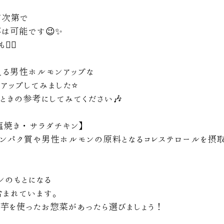
方次第で
は可能です😉✨
‍♀️
える男性ホルモンアップな
アップしてみました⭐️
ときの参考にしてみてください🎶
塩焼き・サラダチキン】
タンパク質や男性ホルモンの原料となるコレステロールを摂
ンのもとになる
含まれています。
芋を使ったお惣菜があったら選びましょう！