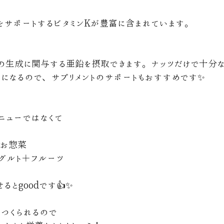
をサポートするビタミンKが豊富に含まれています。
の生成に関与する亜鉛を摂取できます。ナッツだけで十分な
ーになるので、サプリメントのサポートもおすすめです✨
ニューではなくて
＋お惣菜
グルト＋フルーツ
とgoodです👍✨
つくられるので