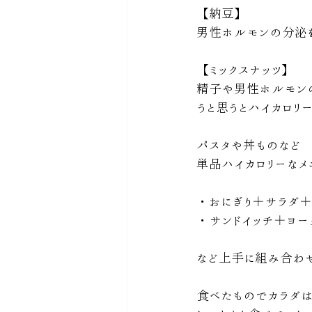
【納豆】
男性ホルモンの分泌
【ミックスナッツ】
精子や男性ホルモン
うと思うとハイカロリ
パスタや丼ものなど
単品ハイカロリーなメ
・おにぎり＋サラダ
・サンドイッチ＋ヨー
など上手に組み合わせる
食べたものでカラダは