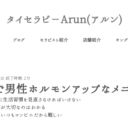
タイセラピーArun(アルン)
ブログ
セラピスト紹介
店舗紹介
キング
1日
読了時間: 2分
で男性ホルモンアップなメ
に生活習慣を見直さなければいけない
事が大切なのはわかる
、いつもコンビニだから難しい