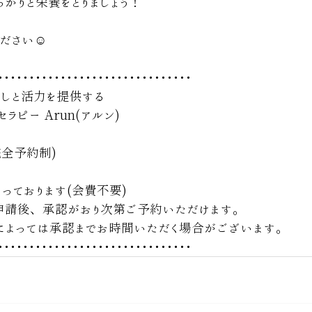
っかりと栄養をとりましょう！
ださい☺️
･･･････････････････････････････
癒しと活力を提供する
ラピー Arun(アルン) 
 
 (完全予約制)
っております(会費不要)
申請後、承認がおり次第ご予約いただけます。
によっては承認までお時間いただく場合がございます。
･･･････････････････････････････