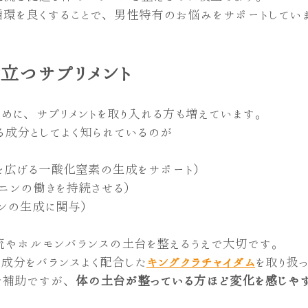
循環を良くすることで、男性特有のお悩みをサポートしてい
立つサプリメント
めに、サプリメントを取り入れる方も増えています。
る成分としてよく知られているのが
を広げる一酸化窒素の生成をサポート）
ニンの働きを持続させる）
ンの生成に関与）
流やホルモンバランスの土台を整えるうえで大切です。
成分をバランスよく配合した
キングクラチャイダム
を取り扱
で補助ですが、
体の土台が整っている方ほど変化を感じや