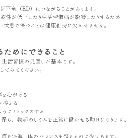
起不全（ED）につながることがあります。
柔軟性が低下したり生活習慣病が影響したりするため
い状態で保つことは健康維持に欠かせません。
るためにできること
、生活習慣の見直しが基本です。
してみてください。
る
事を心がける
を控える
ようにリラックスする
を保ち、勃起のしくみを正常に働かせる助けになります。
血流を促進し体のバランスを整えるのに役立ちます。