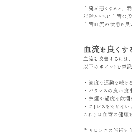
血流が悪くなると、勃
年齢とともに血管の
血管血流の状態を良
血流を良くす
血流を改善するには
以下のポイントを意識
・適度な運動を続け
・バランスの良い食
・禁煙や過度な飲酒
・ストレスをためない
これらは血管の健康
当サロンでの施術も