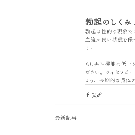
勃起のしくみ
勃起は性的な現象だ
血流が良い状態を保
す。
もし男性機能の低下を
ださい。タイセラピー
よう、長期的な身体の
最新記事