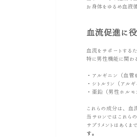
お身体をゆるめ血液
血流促進に役
血流をサポートするた
特に男性機能に関わ
・アルギニン（血管
・シトルリン（アルギ
・亜鉛（男性ホルモ
これらの成分は、血
当サロンではこれらの
サプリメントはあくま
す。