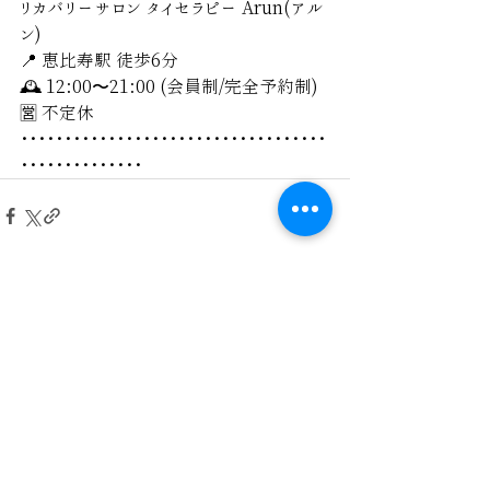
リカバリーサロン タイセラピー Arun(アル
ン) 
📍 恵比寿駅 徒歩6分 
🕰 12:00〜21:00 (会員制/完全予約制)
🈺 不定休
･･･････････････････････････････････
･･････････････
最新記事
すべて表示