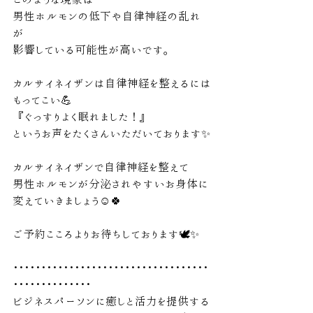
男性ホルモンの低下や自律神経の乱れ
が
影響している可能性が高いです。
カルサイネイザンは自律神経を整えるには
もってこい💪
『ぐっすりよく眠れました！』
というお声をたくさんいただいております✨
カルサイネイザンで自律神経を整えて
男性ホルモンが分泌されやすいお身体に
変えていきましょう☺️🍀
ご予約こころよりお待ちしております🕊️✨
･･･････････････････････････････････
･･････････････
ビジネスパーソンに癒しと活力を提供する