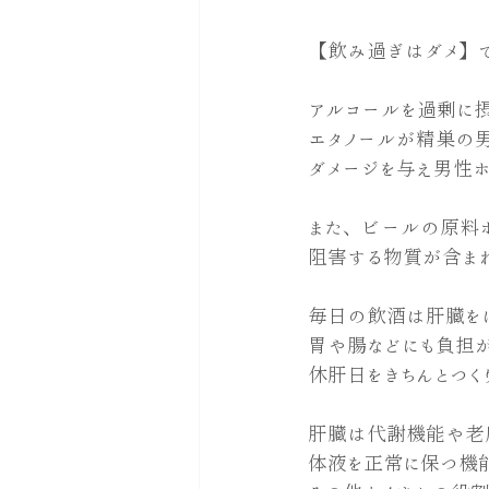
【飲み過ぎはダメ】で
アルコールを過剰に
エタノールが精巣の
ダメージを与え男性ホ
また、ビールの原料
阻害する物質が含ま
毎日の飲酒は肝臓を
胃や腸などにも負担
休肝日をきちんとつく
肝臓は代謝機能や老
体液を正常に保つ機