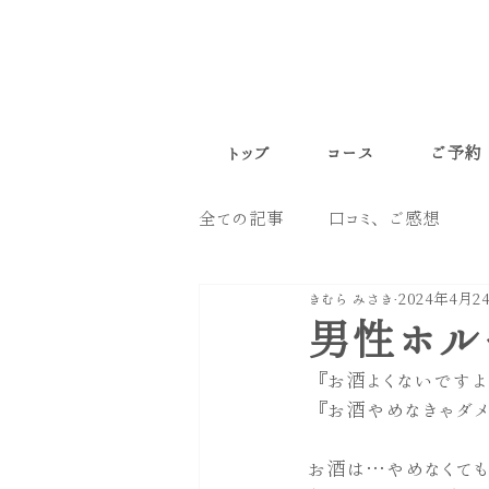
トップ
コース
ご予約
全ての記事
口コミ、ご感想
きむら みさき
2024年4月2
男性ホル
『お酒よくないですよ
『お酒やめなきゃダメ
お酒は…やめなくても