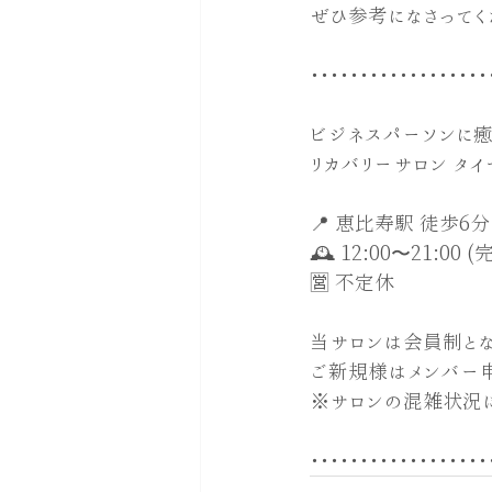
ぜひ参考になさってく
･･････････････････
ビジネスパーソンに
リカバリーサロン タイセ
📍 恵比寿駅 徒歩6分
🕰 12:00〜21:00
🈺 不定休
当サロンは会員制とな
ご新規様はメンバー
※サロンの混雑状況
･･････････････････