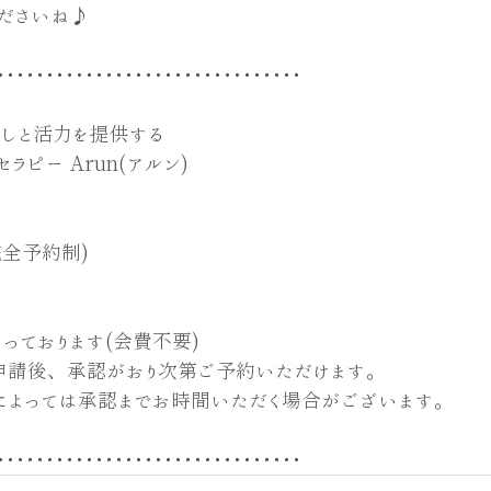
ださいね♪
･･･････････････････････････････
癒しと活力を提供する
ラピー Arun(アルン)
 (完全予約制)
っております(会費不要)
申請後、承認がおり次第ご予約いただけます。
によっては承認までお時間いただく場合がございます。
･･･････････････････････････････