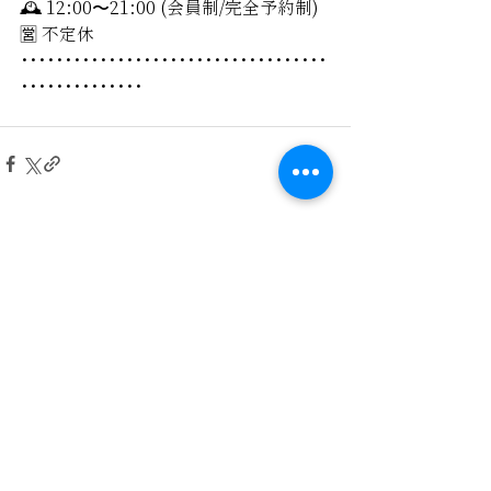
🕰 12:00〜21:00 (会員制/完全予約制)
🈺 不定休
･･･････････････････････････････････
･･････････････
最新記事
すべて表示