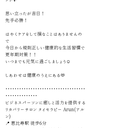
思い立ったが吉日！
先手必勝！
はやくケアをして損なことはありませんの
で
今日から規則正しい健康的な生活習慣で
更年期対策！！
いつまでも元気に過ごしましょう☺️
しあわせは健康のうえにある🫶
･･･････････････････････････････････
･･････････････
ビジネスパーソンに癒しと活力を提供する
リカバリーサロン タイセラピー Arun(アル
ン) 
📍 恵比寿駅 徒歩6分 