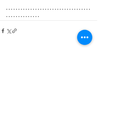
･･･････････････････････････････････
･･････････････
最新記事
すべて表示