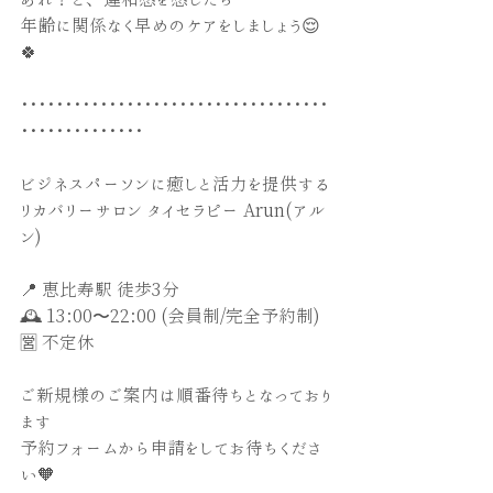
年齢に関係なく早めのケアをしましょう😌
🍀
･･･････････････････････････････････
･･････････････
ビジネスパーソンに癒しと活力を提供する
リカバリーサロン タイセラピー Arun(アル
ン) 
📍 恵比寿駅 徒歩3分 
🕰 13:00〜22:00 (会員制/完全予約制)
🈺 不定休
ご新規様のご案内は順番待ちとなっており
ます
予約フォームから申請をしてお待ちくださ
い🧡