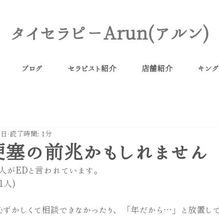
タイセラピーArun(アルン)
ブログ
セラピスト紹介
店舗紹介
キング
9日
読了時間: 1分
梗塞の前兆かもしれません
人がEDと言われています。
1人)
恥ずかしくて相談できなかったり、「年だから…」と放置し