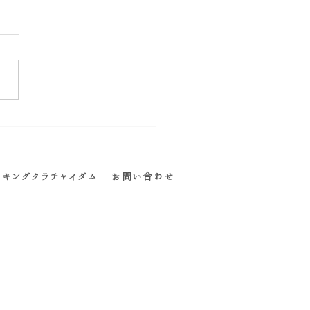
う歳だから』と諦める前に
キングクラチャイダム
お問い合わせ