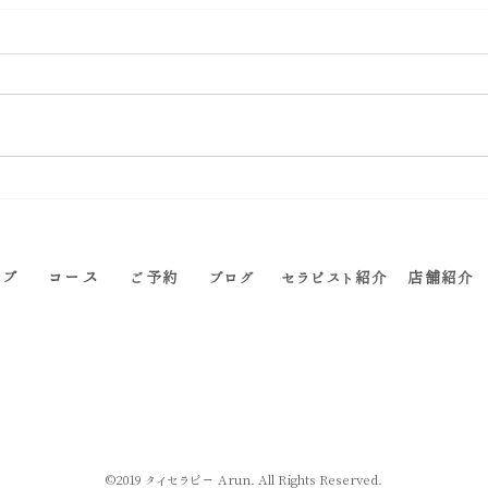
『も
60代後半のお客様からのご感
想
コース
ップ
ご予約
ブログ
セラピスト紹介
店舗紹介
©2019 タイセラピー Arun. All Rights Reserved.