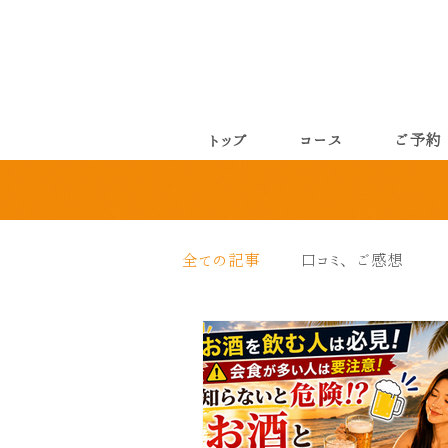
トップ
コース
ご予約
全ての記事
口コミ、ご感想